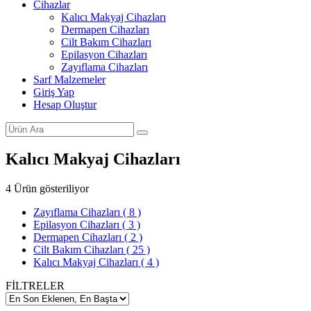
Cihazlar
Kalıcı Makyaj Cihazları
Dermapen Cihazları
Cilt Bakım Cihazları
Epilasyon Cihazları
Zayıflama Cihazları
Sarf Malzemeler
Giriş Yap
Hesap Oluştur
Kalıcı Makyaj Cihazları
4 Ürün gösteriliyor
Zayıflama Cihazları
( 8 )
Epilasyon Cihazları
( 3 )
Dermapen Cihazları
( 2 )
Cilt Bakım Cihazları
( 25 )
Kalıcı Makyaj Cihazları
( 4 )
FİLTRELER