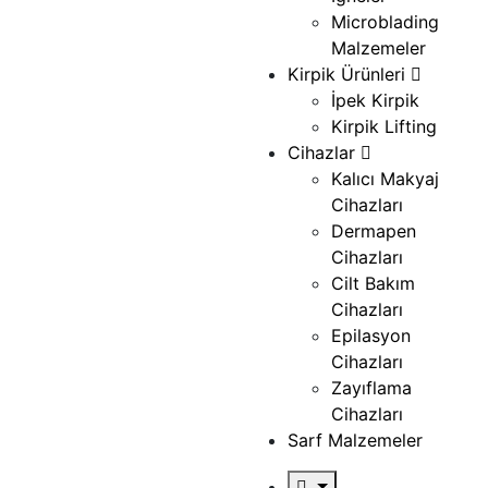
Microblading
Malzemeler
Kirpik Ürünleri
İpek Kirpik
Kirpik Lifting
Cihazlar
Kalıcı Makyaj
Cihazları
Dermapen
Cihazları
Cilt Bakım
Cihazları
Epilasyon
Cihazları
Zayıflama
Cihazları
Sarf Malzemeler