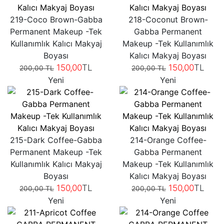
219-Coco Brown-Gabba
218-Coconut Brown-
Permanent Makeup -Tek
Gabba Permanent
Kullanımlık Kalıcı Makyaj
Makeup -Tek Kullanımlık
Boyası
Kalıcı Makyaj Boyası
150,00
TL
150,00
TL
200,00 TL
200,00 TL
Yeni
Yeni
215-Dark Coffee-Gabba
214-Orange Coffee-
Permanent Makeup -Tek
Gabba Permanent
Kullanımlık Kalıcı Makyaj
Makeup -Tek Kullanımlık
Boyası
Kalıcı Makyaj Boyası
150,00
TL
150,00
TL
200,00 TL
200,00 TL
Yeni
Yeni