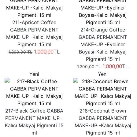
211-Apricot Coffee
GABBA PERMANENT
214-Orange Coffee
MAKE-UP -Kalıcı Makyaj
GABBA PERMANENT
Pigmenti 15 ml
MAKE-UP -Eyeliner
1.000,00
TL
Boyası-Kalıcı Makyaj
1.200,00 TL
Pigmenti 15 ml
1.000,00
TL
1.200,00 TL
Yeni
Yeni
217-Black Coffee GABBA
218-Coconut Brown
PERMANENT MAKE-UP -
GABBA PERMANENT
Kalıcı Makyaj Pigmenti 15
MAKE-UP -Kalıcı Makyaj
ml
Pigmenti 15 ml